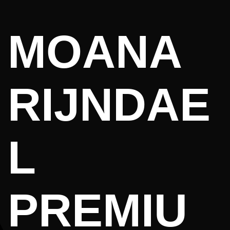
MOANA
RIJNDAE
L
PREMIU